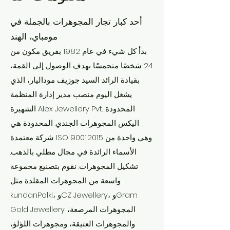
أحد كبار تجار المجوهرات بالجملة في
مومباي، الهند
بدأ كل شيء في عام 1982 بفريق مكون من
24 شخصًا متحمسًا بهدف الوصول إلى القمة،
بقيادة الرائد السيد جوزيف موداليار، الذي
يشغل اليوم منصب مدير إدارة المنظمة
الشهيرة Alex Jewellery Pvt. المحدودة.
اليكس المجوهرات الجندي. المحدودة هي
شركة معتمدة ISO 9001:2015 وهي واحدة من
الأسماء الرائدة في مجال مطلي بالذهب.
تشكيل المجوهرات. نقوم بتصنيع مجموعة
واسعة من المجوهرات المقلدة مثل
kundanPolki، وCZ Jewellery، وGram
Gold Jewellery. المجوهرات المرصعة،
والمجوهرات العتيقة، ومجوهرات اللؤلؤ،