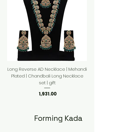
Long Reverse AD Necklace | Mehandi
Plated | Chandbali Long Necklace
set | gift
السعر
Forming Kada