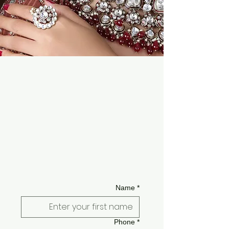
Name
*
Phone
*