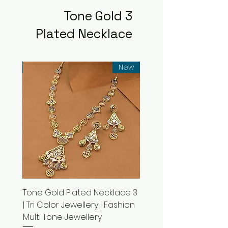
3 Tone Gold
Plated Necklace
New
New
lace
3 Tone Gold Plated Necklace
 Multi
| Tri Color Jewellery | Fashion
Multi Tone Jewellery