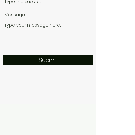
Message
Submit