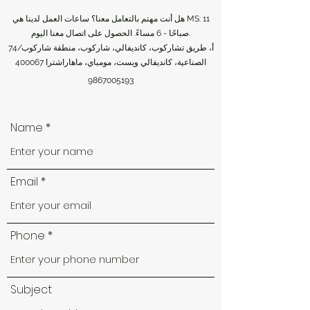
هل أنت مهتم بالتعامل معنا؟ ساعات العمل لدينا هي MS: 11
صباحًا - 6 مساءً. الحصول على اتصال معنا اليوم.
74/أ، طريق تشاركوب، كانديفالي، شاركوب، منطقة شاركوب
الصناعية، كانديفالي ويست، مومباي، ماهاراشترا 400067
9867005193
Name
Email
Phone
Subject