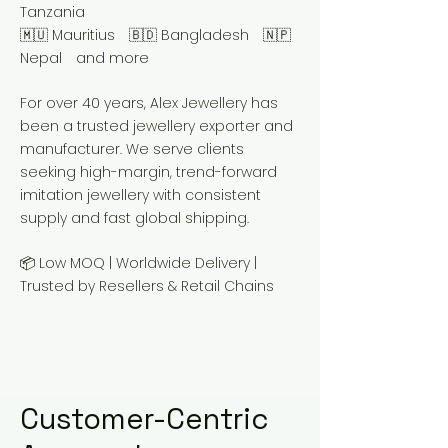
Tanzania
🇲🇺 Mauritius 🇧🇩 Bangladesh 🇳🇵
Nepal and more
For over 40 years, Alex Jewellery has
been a trusted jewellery exporter and
manufacturer. We serve clients
seeking high-margin, trend-forward
imitation jewellery with consistent
supply and fast global shipping.
📦 Low MOQ | Worldwide Delivery |
Trusted by Resellers & Retail Chains
Customer-Centric